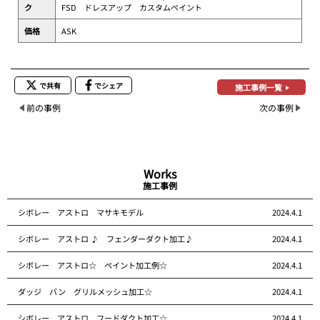
ク
FSD ドレスアップ カスタムペイント
価格
ASK
で共有
でシェア
施工事例一覧
前の事例
次の事例
Works
施工事例
シボレー アストロ マサキモデル
2024.4.1
シボレー アストロ ♪ フェンダーダクト加工♪
2024.4.1
シボレー アストロ☆ ペイント加工例☆
2024.4.1
ダッジ バン グリルメッシュ加工☆
2024.4.1
シボレー アストロ フードダクト加工☆
2024.4.1