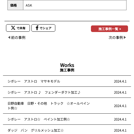
価格
ASK
で共有
でシェア
施工事例一覧
前の事例
次の事例
Works
施工事例
シボレー アストロ マサキモデル
2024.4.1
シボレー アストロ ♪ フェンダーダクト加工♪
2024.4.1
日野自動車 日野・その他 トラック ☆オールペイン
2024.4.1
ト例☆
シボレー アストロ☆ ペイント加工例☆
2024.4.1
ダッジ バン グリルメッシュ加工☆
2024.4.1