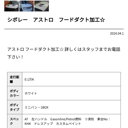
シボレー アストロ フードダクト加工☆
2024.04.1
アストロ フードダクト加工☆ 詳しくはスタッフまでお電話
下さい！
走行距
0.1万K
離
ボディ
ホワイト
カラー
ボディ
ミニバン・1BOX
タイプ
スペッ
AT 左ハンドル Gasonline/Petrol燃料 リ済別 車台No：
ク
KHK ドレスアップ カスタムペイント