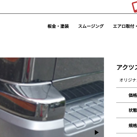
板金・塗装
スムージング
エアロ取付
アクツ
オリジナ
価格
状態
規格