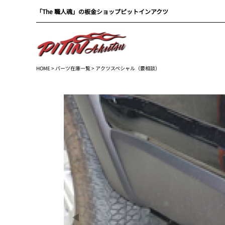
「The 職人魂」の板金ショップピットインアクツ
HOME
>
パーツ在庫一覧
> アクツスペシャル（要相談）